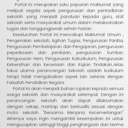
Portal ini merupakan satu paparan maklumat yang
meliputi segala aspek pengurusan dan pentadbiran
sekolah yang menjadi panduan kepada guru, staf
sekolah serta masyarakat umum dalam melaksanakan
tugas dan tanggungjawab sehari-harian.
Keseluruhan Portal ini mencakupi Maklumat Umum ,
Pengenalan sekolah, Agihan Tugas, Pengurusan Panitia,
Pengurusan Pembelajaran dan Pengajaran, pengurusan
peperiksaan dan penilaian, pengurusan Sumber,
Pengurusan Hem, Pengurusan Kokurikulum, Pengurusan
Kebersihan dan Keceriaan dan Kajian Tindakan.Jelas
fokus utama perancangan Sekolah adalah kurikulum
tetapi tidak mengabaikan aspek lain selaras dengan
Falsafah Pendidikan Negara.
Portal ini akan menjadi bahan rujukan kepada semua
warga sekolah dan masyarakat setempat. Dengan ini
perancangan sekolah akan dapat dilaksanakan
dengan cekap, mantap dan berkualiti, sesuai dengan
moto sekolah "Bersama Menjana Kecemerlangan"
Akhirnya saya ingin mengambil kesempatan ini untuk
mengucapkan setinggi-tinggi penghargaan dan terima