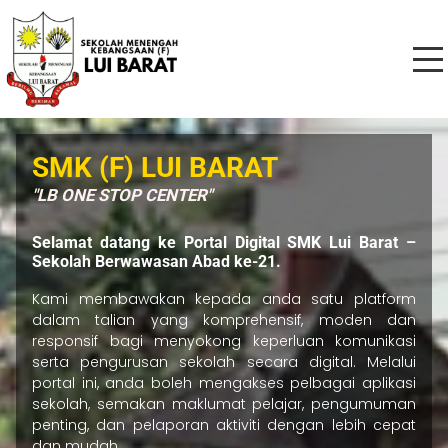
SMK (F) LUI BARAT
"LB ONE STOP CENTER"
Selamat datang ke Portal Digital SMK Lui Barat –
Sekolah Berwawasan Abad ke-21.
Kami membawakan kepada anda satu platform
dalam talian yang komprehensif, moden dan
responsif bagi menyokong keperluan komunikasi
serta pengurusan sekolah secara digital. Melalui
portal ini, anda boleh mengakses pelbagai aplikasi
sekolah, semakan maklumat pelajar, pengumuman
penting, dan pelaporan aktiviti dengan lebih cepat
dan mudah.