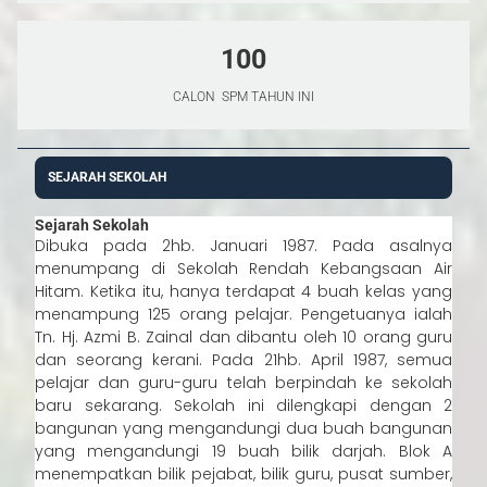
BUKU PROGRAM DAN MONTAJ
100
SITES UNIT
CALON SPM TAHUN INI
DELIMA
SEJARAH SEKOLAH
Sejarah Sekolah
HUBUNGI KAMI
Dibuka pada 2hb. Januari 1987. Pada asalnya
menumpang di Sekolah Rendah Kebangsaan Air
Hitam. Ketika itu, hanya terdapat 4 buah kelas yang
menampung 125 orang pelajar. Pengetuanya ialah
Tn. Hj. Azmi B. Zainal dan dibantu oleh 10 orang guru
dan seorang kerani. Pada 21hb. April 1987, semua
pelajar dan guru-guru telah berpindah ke sekolah
baru sekarang. Sekolah ini dilengkapi dengan 2
bangunan yang mengandungi dua buah bangunan
yang mengandungi 19 buah bilik darjah. Blok A
menempatkan bilik pejabat, bilik guru, pusat sumber,