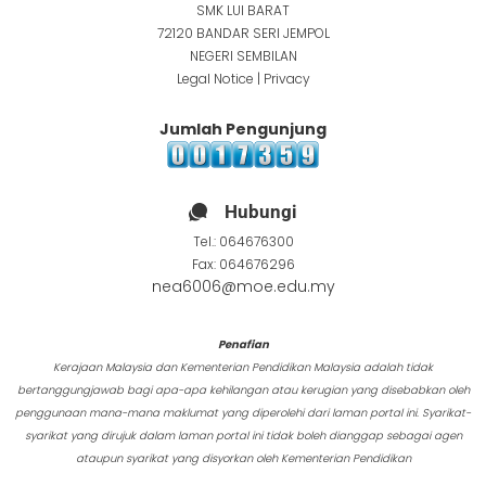
SMK LUI BARAT
72120 BANDAR SERI JEMPOL
NEGERI SEMBILAN
Legal Notice
|
Privacy
Jumlah Pengunjung
Hubungi
Tel.:
064676300
Fax: 064676296
nea6006@moe.edu.my
Penafian
Kerajaan Malaysia dan Kementerian Pendidikan Malaysia adalah tidak
bertanggungjawab bagi apa-apa kehilangan atau kerugian yang disebabkan oleh
penggunaan mana-mana maklumat yang diperolehi dari laman portal ini. Syarikat-
syarikat yang dirujuk dalam laman portal ini tidak boleh dianggap sebagai agen
ataupun syarikat yang disyorkan oleh Kementerian Pendidikan