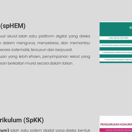
 (spHEM)
wal Murid
ialah satu platform digital yang direka
h dalam mengurus, menyelaras, dan memantau
ecara sistematik, tersusun dan berpusat.
an yang lebih efisien, penyimpanan rekod yang
an berkaitan murid secara dalam talian.
rikulum (SpKK)
ulum)
ialah satu sistem digital yang direka bentuk