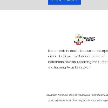
Laman web ini dibina khusus untuk cap
umum bagi pemberitahuan maklumat
berkenaan sekolah. Sebarang maklumat
sila hubungi terus ke sekolah
Kerajaan Malaysia dan Kementerian Pendidikan 
yang diperolehi dari laman portal ini. Syarikat-