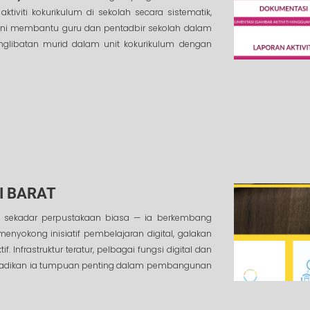
iviti kokurikulum di sekolah secara sistematik,
ini membantu guru dan pentadbir sekolah dalam
nglibatan murid dalam unit kokurikulum dengan
I BARAT
n sekadar perpustakaan biasa — ia berkembang
enyokong inisiatif pembelajaran digital, galakan
f. Infrastruktur teratur, pelbagai fungsi digital dan
njadikan ia tumpuan penting dalam pembangunan