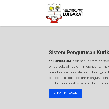
Sistem Pengurusan Kur
spKURIKULUM
ialah satu sistem bers
pihak sekolah dalam merancang, mel
kurikulum secara sistematik dan digita
pentadbir sekolah dalam menguruskan 
dan laporan prestasi secara dalam talian
BUKA PINTASAN