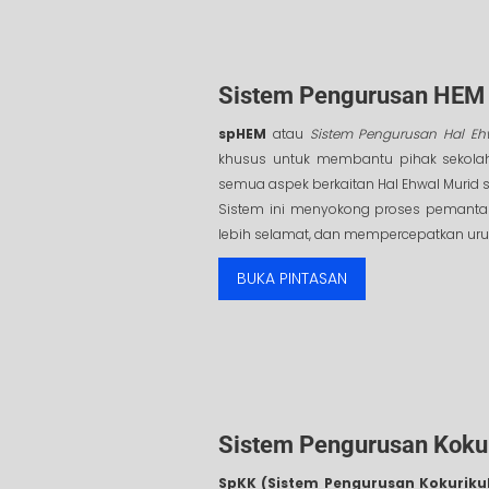
Sistem Pengurusan HEM
spHEM
atau
Sistem Pengurusan Hal Eh
khusus untuk membantu pihak sekola
semua aspek berkaitan Hal Ehwal Murid s
Sistem ini menyokong proses pemantau
lebih selamat, dan mempercepatkan urus
BUKA PINTASAN
Sistem Pengurusan Koku
SpKK (Sistem Pengurusan Kokurik