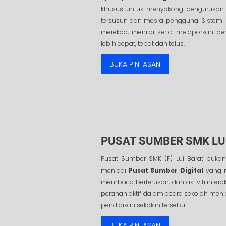
khusus untuk menyokong pengurusan akt
tersusun dan mesra pengguna. Sistem 
merekod, menilai serta melaporkan pe
lebih cepat, tepat dan telus.
BUKA PINTASAN
PUSAT SUMBER SMK LU
Pusat Sumber SMK (F) Lui Barat buka
menjadi
Pusat Sumber Digital
yang m
membaca berterusan, dan aktiviti interakti
peranan aktif dalam acara sekolah me
pendidikan sekolah tersebut.
BUKA PINTASAN